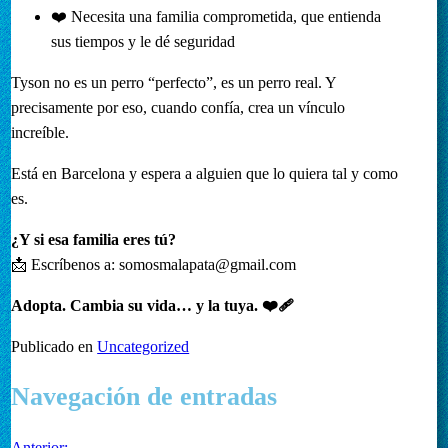
❤️ Necesita una familia comprometida, que entienda
sus tiempos y le dé seguridad
Tyson no es un perro “perfecto”, es un perro real. Y
precisamente por eso, cuando confía, crea un vínculo
increíble.
Está en Barcelona y espera a alguien que lo quiera tal y como
es.
¿Y si esa familia eres tú?
📩 Escríbenos a:
somosmalapata@gmail.com
Adopta. Cambia su vida… y la tuya. ❤️‍🩹
Publicado en
Uncategorized
Navegación de entradas
Anterior: