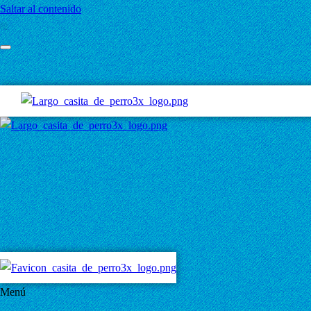
Saltar al contenido
Menú