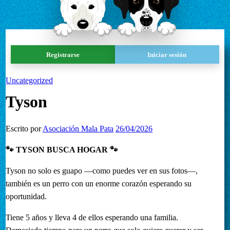
Registrarse
Iniciar sesión
Uncategorized
Tyson
Escrito por
Asociación Mala Pata
26/04/2026
🐾 TYSON BUSCA HOGAR 🐾
Tyson no solo es guapo —como puedes ver en sus fotos—,
también es un perro con un enorme corazón esperando su
oportunidad.
Tiene 5 años y lleva 4 de ellos esperando una familia.