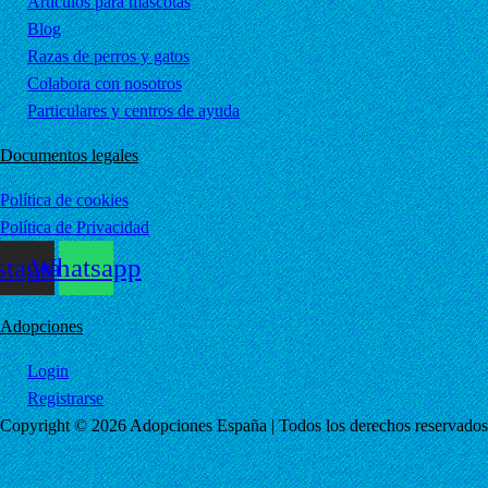
Artículos para mascotas
Blog
Razas de perros y gatos
Colabora con nosotros
Particulares y centros de ayuda
Documentos legales
Política de cookies
Política de Privacidad
stagram
Whatsapp
Adopciones
Login
Registrarse
Copyright © 2026 Adopciones España | Todos los derechos reservados