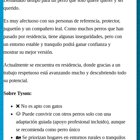
Demasiado tiempo para un perro que solo quiere querer y ser
querido.
Es muy afectuoso con sus personas de referencia, protector,
juguetón y un compañero leal. Como muchos perros que han
pasado por residencia, tiene algunas inseguridades, pero con
un entorno estable y tranquilo podrá ganar confianza y
mostrar su mejor versión.
Actualmente se encuentra en residencia, donde gracias a un
trabajo respetuoso está avanzando mucho y descubriendo todo
su potencial.
Sobre Tyson:
❌ No es apto con gatos
🐶 Puede convivir con otros perros solo con una
adaptación guiada (apoyo profesional incluido), aunque
se recomienda como perro único
🏡 Se priorizan hogares en entornos rurales o tranquilos