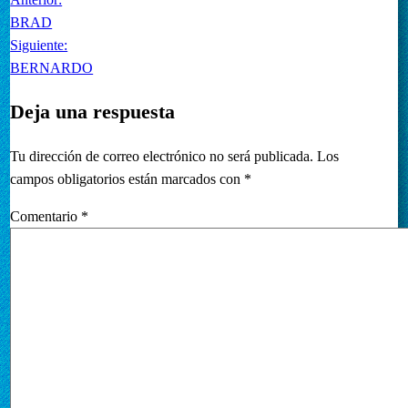
BRAD
Siguiente:
BERNARDO
Deja una respuesta
Tu dirección de correo electrónico no será publicada.
Los
campos obligatorios están marcados con
*
Comentario
*