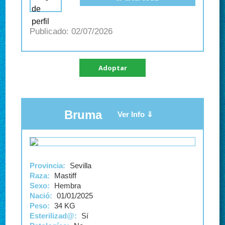
02/07/2026
Adoptar
Bruma
Provincia:
Sevilla
Raza:
Mastiff
Sexo:
Hembra
Nació:
01/01/2025
Peso:
34 KG
Esterilizad@:
Sí