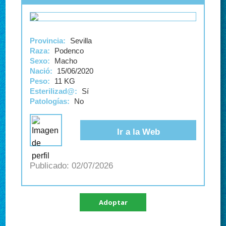
Provincia:
Sevilla
Raza:
Podenco
Sexo:
Macho
Nació:
15/06/2020
Peso:
11 KG
Esterilizad@:
Sí
Patologías:
No
Ir a la Web
02/07/2026
Adoptar