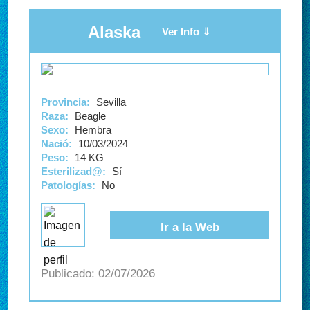
Alaska
Provincia:
Sevilla
Raza:
Beagle
Sexo:
Hembra
Nació:
10/03/2024
Peso:
14 KG
Esterilizad@:
Sí
Patologías:
No
Ir a la Web
02/07/2026