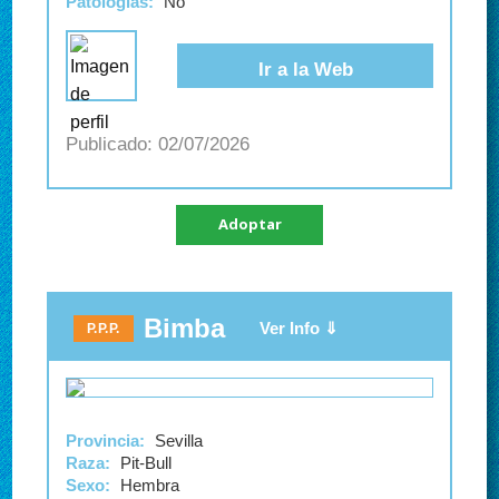
Patologías:
No
Ir a la Web
02/07/2026
Adoptar
Bimba
P.P.P.
Provincia:
Sevilla
Raza:
Pit-Bull
Sexo:
Hembra