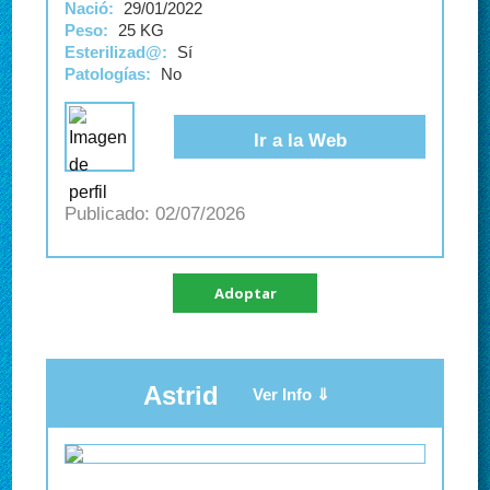
Nació:
29/01/2022
Peso:
25 KG
Esterilizad@:
Sí
Patologías:
No
Ir a la Web
02/07/2026
Adoptar
Astrid