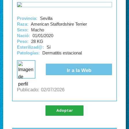
Provincia:
Sevilla
Raza:
American Staffordshire Terrier
Sexo:
Macho
Nació:
01/01/2020
Peso:
28 KG
Esterilizad@:
Sí
Patologías:
Dermatitis estacional
Ir a la Web
02/07/2026
Adoptar