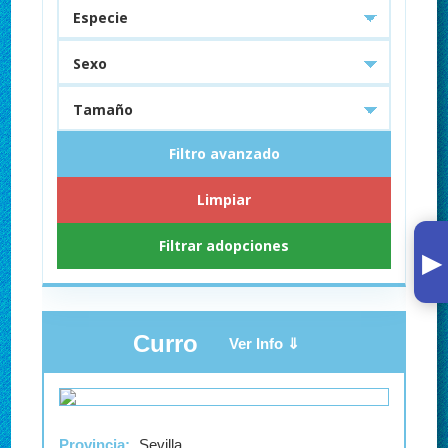
Filtro avanzado
Limpiar
Filtrar adopciones
▸
Curro
Provincia:
Sevilla