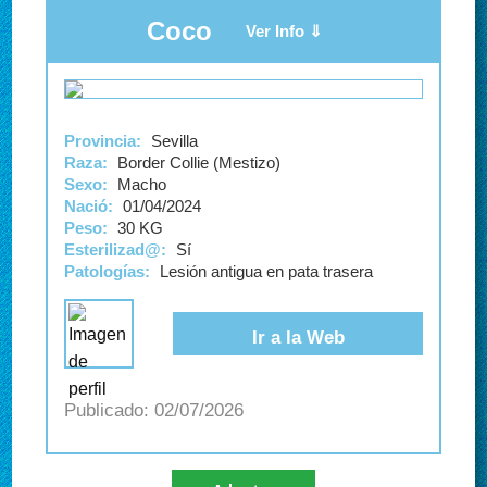
Coco
Provincia:
Sevilla
Raza:
Border Collie (Mestizo)
Sexo:
Macho
Nació:
01/04/2024
Peso:
30 KG
Esterilizad@:
Sí
Patologías:
Lesión antigua en pata trasera
Ir a la Web
02/07/2026