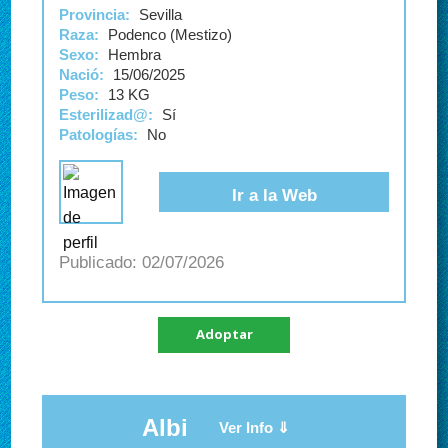
Provincia:
Sevilla
Raza:
Podenco (Mestizo)
Sexo:
Hembra
Nació:
15/06/2025
Peso:
13 KG
Esterilizad@:
Sí
Patologías:
No
Ir a la Web
02/07/2026
Adoptar
Albi