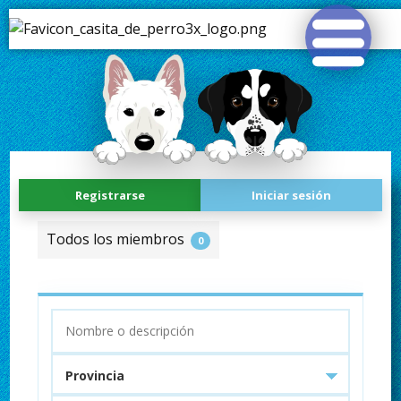
Registrarse
Iniciar sesión
Todos los miembros
0