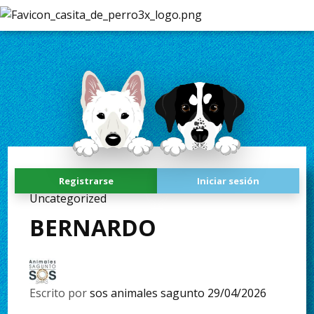
Registrarse
Iniciar sesión
Uncategorized
BERNARDO
Escrito por
sos animales sagunto
29/04/2026