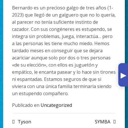
Bernardo es un precioso galgo de tres años (1-
2023) que llegó de un galguero que no lo quería,
al parecer no tenía suficiente instinto de
cazador. Con sus congéneres es estupendo, se
integra sin problemas, juega, interactúa… pero
a las personas les tiene mucho miedo. Hemos
tardado meses en conseguir que se dejara
acariciar aunque solo por dos o tres personas
«de su elección», con ellos es juguetón y
▸
empático, le encanta pasear y lo hace sin tirones
ni espantadas. Estamos seguros de que si
viviera con una única familia terminaría siendo
un estupendo compañero.
Publicado en
Uncategorized
Tyson
SYMBA