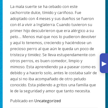
La mala suerte se ha cebado con este
cachorrote dulce, tímido y cariñoso. Fue
adoptado con 4 meses y sus dueños se fueron
con él a vivir a Inglaterra. Cuando tuvieron su
primer hijo descubrieron que era alérgico a su
pelo…. Menos mal que nos lo pudieron devolver
y aquí lo tenemos, creciendo y haciéndose un
precioso perro al que aún le queda un poco de
tristeza y timidez. Se lleva estupendamente con
▸
otros perros, es buen comedor, limpio y
mimoso. Esta aprendiendo ya a pasear como es
debido y a hacerlo solo, antes le costaba salir de
aquí si no iba acompañado de otro peludo
conocido. Esta pidiendo a gritos una familia que
le de la seguridad y amor que tanto necesita.
Publicado en
Uncategorized