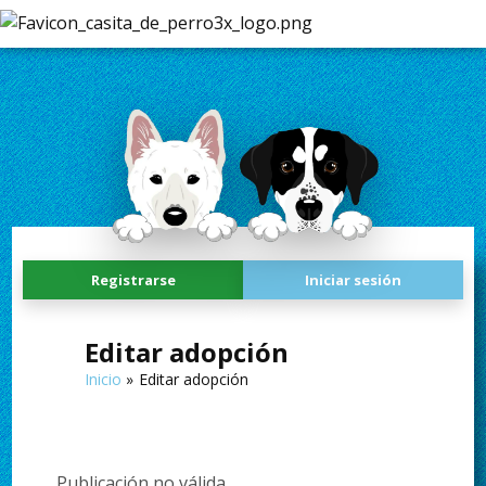
Registrarse
Iniciar sesión
Editar adopción
Inicio
Editar adopción
Publicación no válida.