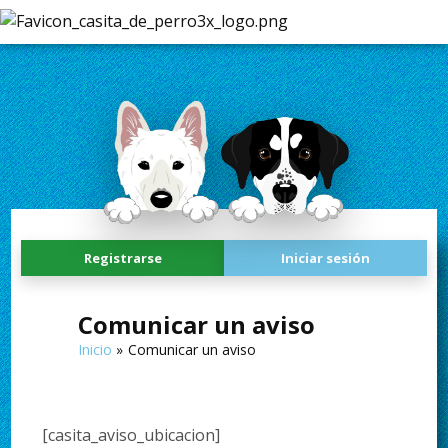
Registrarse
Iniciar sesión
Comunicar un aviso
Inicio
Comunicar un aviso
[casita_aviso_ubicacion]